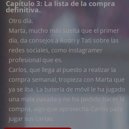
Capítulo 3: La lista de la compra
definitiva.
Otro día.
Marta, mucho más suelta que el primer
día, da consejos a Rodri y Tati sobre las
redes sociales, como instagramer
profesional que es.
Carlos, que llega al puesto a realizar la
compra semanal, tropieza con Marta que
ya se iba. La batería de móvil le ha jugado
una mala pasada y no ha podido hacer la
compra, algo que aprovecha Carlos para
jugar sus cartas.