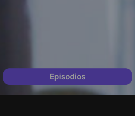
Episodios
Temporada 2